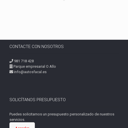
CONTACTE CON NOSOTROS
981 718 428
Parque empresarial O Allo
info@autosfacal.es
SOLICÍTANOS PRESUPUESTO
Puedes solicitarnos un presupuesto personalizado de nuestros
servicios.