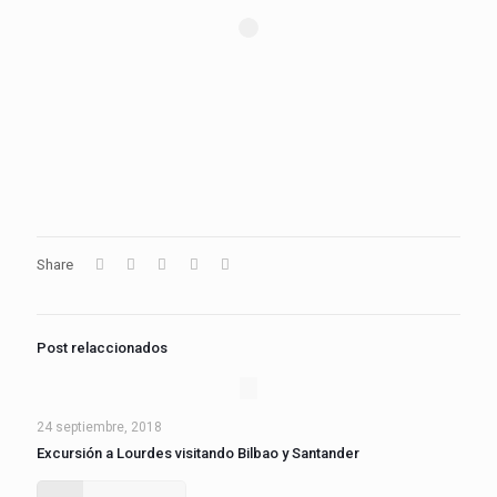
Share
Post relaccionados
24 septiembre, 2018
Excursión a Lourdes visitando Bilbao y Santander