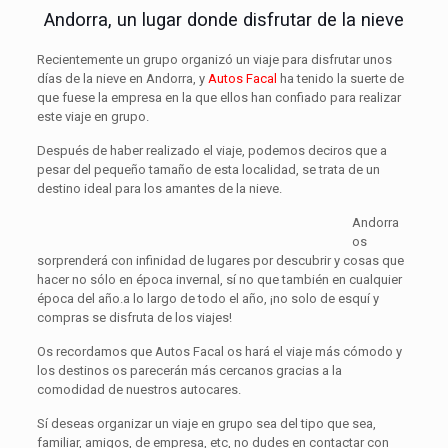
Andorra, un lugar donde disfrutar de la nieve
Recientemente un grupo organizó un viaje para disfrutar unos
días de la nieve en Andorra, y
Autos Facal
ha tenido la suerte de
que fuese la empresa en la que ellos han confiado para realizar
este viaje en grupo.
Después de haber realizado el viaje, podemos deciros que a
pesar del pequeño tamaño de esta localidad, se trata de un
destino ideal para los amantes de la nieve.
Andorra
os
sorprenderá con infinidad de lugares por descubrir y cosas que
hacer no sólo en época invernal, sí no que también en cualquier
época del año.a lo largo de todo el año, ¡no solo de esquí y
compras se disfruta de los viajes!
Os recordamos que Autos Facal os hará el viaje más cómodo y
los destinos os parecerán más cercanos gracias a la
comodidad de nuestros autocares.
Sí deseas organizar un viaje en grupo sea del tipo que sea,
familiar, amigos, de empresa, etc, no dudes en contactar con