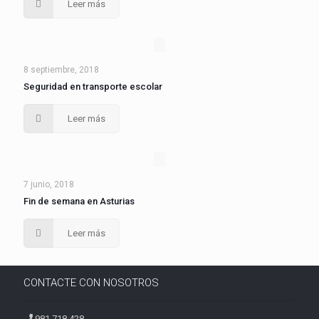
Leer más
8 septiembre, 2018
Seguridad en transporte escolar
Leer más
7 junio, 2018
Fin de semana en Asturias
Leer más
CONTACTE CON NOSOTROS
981 718 428